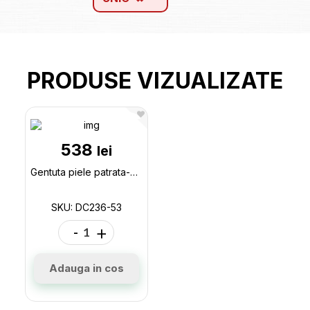
PRODUSE VIZUALIZATE
538
lei
Gentuta piele patrata-ceas 6pcs DC236-53
SKU: DC236-53
-
+
Adauga in cos