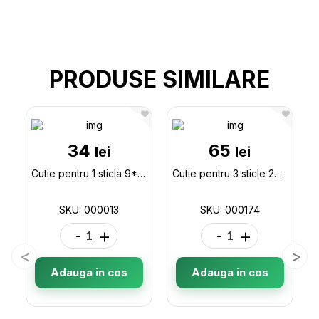
PRODUSE SIMILARE
34
65
lei
lei
Cutie pentru 1 sticla 9*9*34 Bordo 000013
Cutie pentru 3 sticle 27*9*38 bordo 000174
SKU: 000013
SKU: 000174
-
+
-
+
Adauga in cos
Adauga in cos