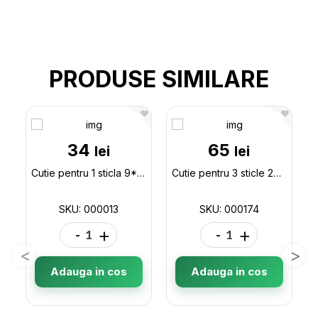
PRODUSE SIMILARE
34
65
lei
lei
Cutie pentru 1 sticla 9*9*34 Bordo 000013
Cutie pentru 3 sticle 27*9*38 bordo 000174
SKU: 000013
SKU: 000174
-
+
-
+
Adauga in cos
Adauga in cos