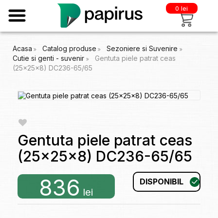
0 lei
Acasa
Catalog produse
Sezoniere si Suvenire
Cutie si genti - suvenir
Gentuta piele patrat ceas
(25x25x8) DC236-65/65
Gentuta piele patrat ceas
(25x25x8) DC236-65/65
836
DISPONIBIL
lei