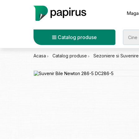
Maga
Catalog produse
Acasa
Catalog produse
Sezoniere si Suvenir