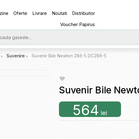
zine
Oferte
Livrare
Noutati
Distribuitor
Voucher Papirus
e
Suvenire
Suvenir Bile Newton 286-5 DC286-5
Suvenir Bile New
564
lei