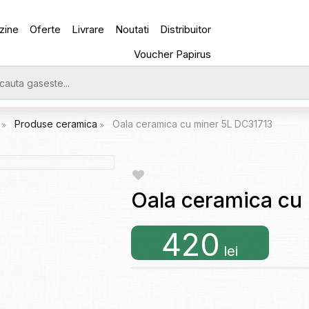
zine
Oferte
Livrare
Noutati
Distribuitor
Voucher Papirus
e
Produse ceramica
Oala ceramica cu miner 5L DC31713
Oala ceramica cu
420
lei