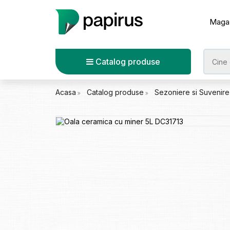
Maga
Catalog produse
Acasa
Catalog produse
Sezoniere si Suvenir