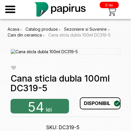
0 lei
Acasa
Catalog produse
Sezoniere si Suvenire
Cani din ceramica
Cana sticla dubla 100ml DC319-5
Cana sticla dubla 100ml
DC319-5
54
DISPONIBIL
lei
SKU: DC319-5