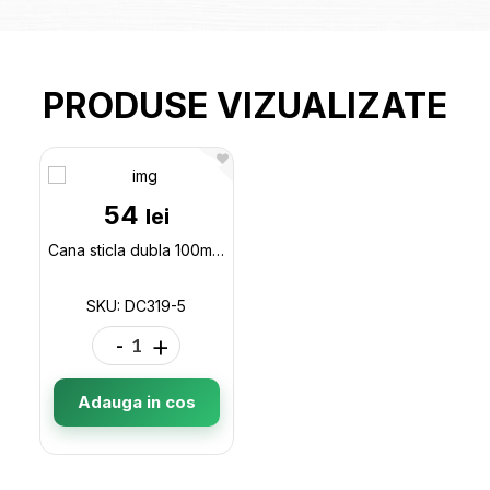
PRODUSE VIZUALIZATE
54
lei
Cana sticla dubla 100ml DC319-5
SKU: DC319-5
-
+
Adauga in cos