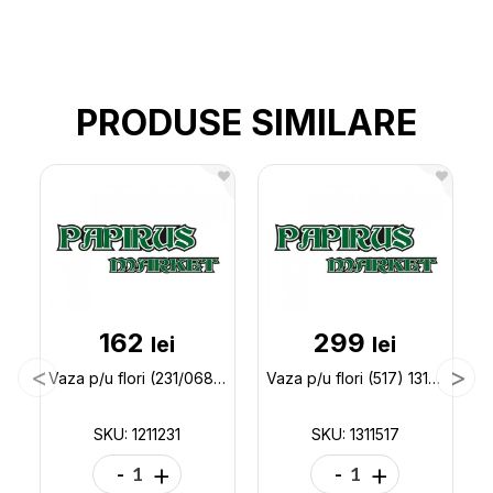
PRODUSE SIMILARE
162
299
lei
lei
Vaza p/u flori (231/068) 1211231
Vaza p/u flori (517) 1311517
SKU: 1211231
SKU: 1311517
-
+
-
+