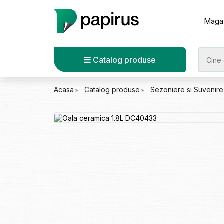
Maga
Catalog produse
Acasa
Catalog produse
Sezoniere si Suvenir