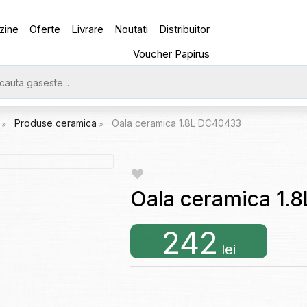
zine
Oferte
Livrare
Noutati
Distribuitor
Voucher Papirus
e
Produse ceramica
Oala ceramica 1.8L DC40433
Oala ceramica 1.
242
lei