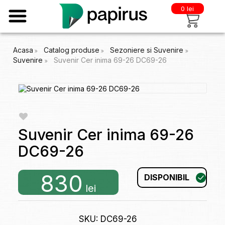
0 lei
Acasa
Catalog produse
Sezoniere si Suvenire
Suvenire
Suvenir Cer inima 69-26 DC69-26
Suvenir Cer inima 69-26
DC69-26
830
DISPONIBIL
lei
SKU: DC69-26