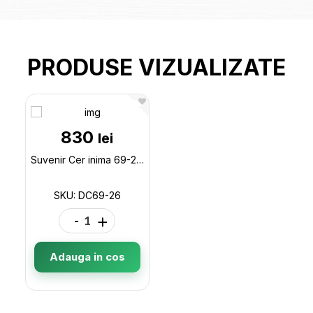
PRODUSE VIZUALIZATE
830
lei
Suvenir Cer inima 69-26 DC69-26
SKU: DC69-26
-
+
Adauga in cos