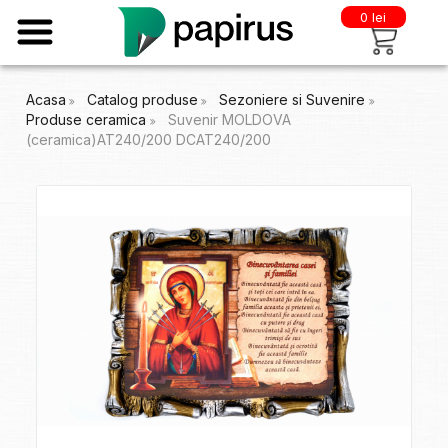
0 lei
Acasa
Catalog produse
Sezoniere si Suvenire
Produse ceramica
Suvenir MOLDOVA
(ceramica)AT240/200 DCAT240/200