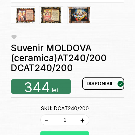
Suvenir MOLDOVA
(ceramica)AT240/200
DCAT240/200
344
DISPONIBIL
lei
SKU: DCAT240/200
-
+