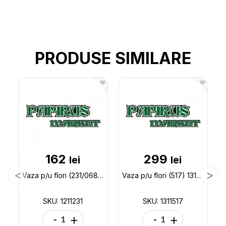
PRODUSE SIMILARE
162
299
lei
lei
Vaza p/u flori (231/068) 1211231
Vaza p/u flori (517) 1311517
SKU: 1211231
SKU: 1311517
-
+
-
+