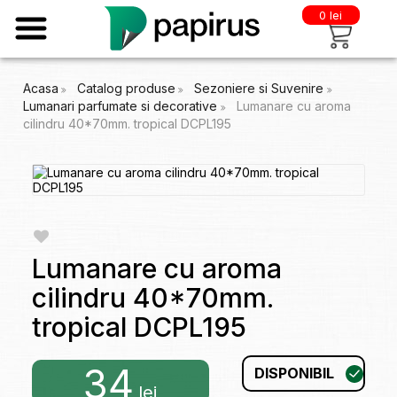
0 lei
Acasa
Catalog produse
Sezoniere si Suvenire
Lumanari parfumate si decorative
Lumanare cu aroma
cilindru 40*70mm. tropical DCPL195
Lumanare cu aroma
cilindru 40*70mm.
tropical DCPL195
34
DISPONIBIL
lei