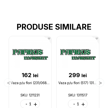
PRODUSE SIMILARE
162
299
lei
lei
Vaza p/u flori (231/068) 1211231
Vaza p/u flori (517) 1311517
SKU: 1211231
SKU: 1311517
-
+
-
+