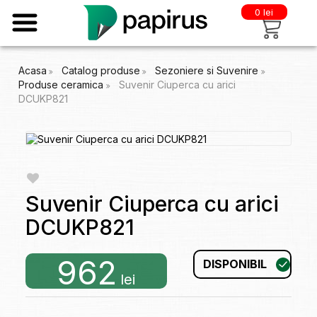
0 lei
Acasa
Catalog produse
Sezoniere si Suvenire
Produse ceramica
Suvenir Ciuperca cu arici
DCUKP821
Suvenir Ciuperca cu arici
DCUKP821
962
DISPONIBIL
lei