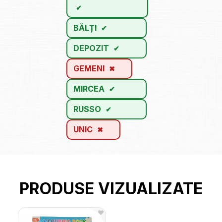
BĂLȚI
DEPOZIT
GEMENI
MIRCEA
RUSSO
UNIC
PRODUSE VIZUALIZATE