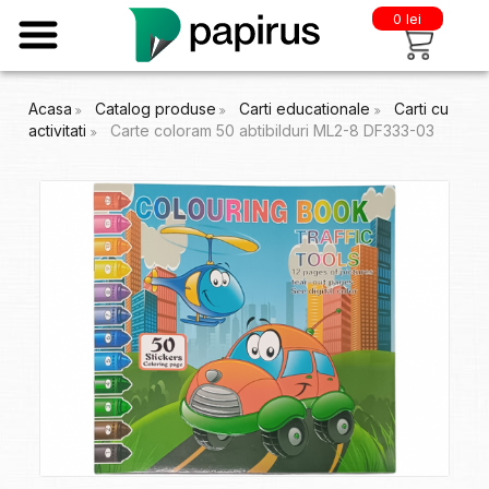
0 lei
Acasa
Catalog produse
Carti educationale
Carti cu
activitati
Carte coloram 50 abtibilduri ML2-8 DF333-03