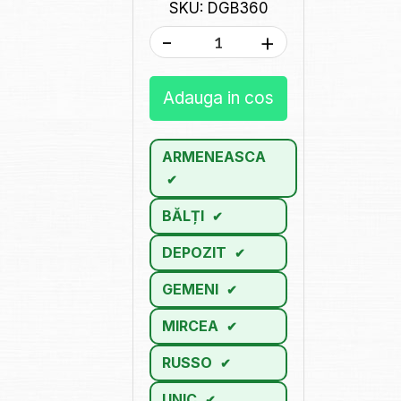
SKU: DGB360
-
+
Adauga in cos
ARMENEASCA
BĂLȚI
DEPOZIT
GEMENI
MIRCEA
RUSSO
UNIC