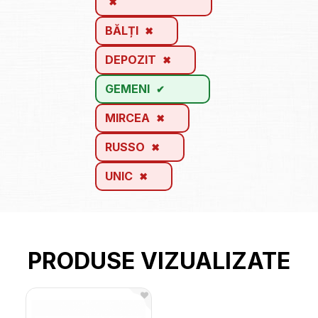
BĂLȚI
DEPOZIT
GEMENI
MIRCEA
RUSSO
UNIC
PRODUSE VIZUALIZATE