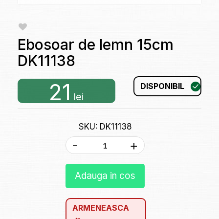
Ebosoar de lemn 15cm
DK11138
21
DISPONIBIL
lei
SKU: DK11138
-
+
Adauga in cos
ARMENEASCA