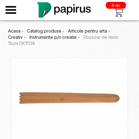
0 lei
Acasa
Catalog produse
Articole pentru arta
Creativ
Instrumente p/n creatie
Ebosoar de lemn
15cm DK11138