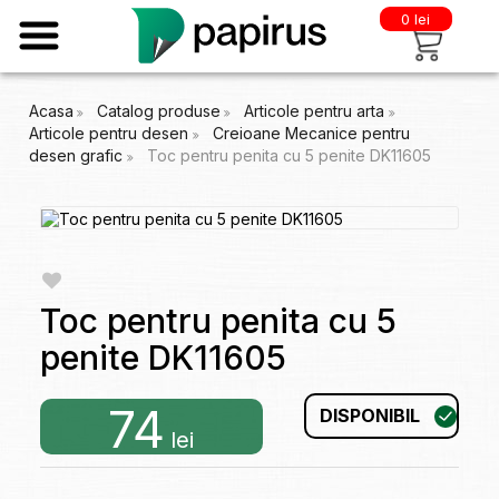
0 lei
Acasa
Catalog produse
Articole pentru arta
Articole pentru desen
Creioane Mecanice pentru
desen grafic
Toc pentru penita cu 5 penite DK11605
Toc pentru penita cu 5
penite DK11605
74
DISPONIBIL
lei