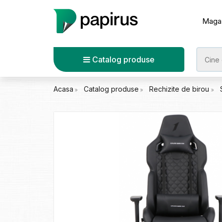
Maga
Catalog produse
Acasa
Catalog produse
Rechizite de birou