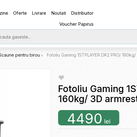
zine
Oferte
Livrare
Noutati
Distribuitor
Voucher Papirus
Scaune pentru birou
Fotoliu Gaming 1STPLAYER DK2 PRO/ 160kg/ 
Fotoliu Gaming 
160kg/ 3D armres
4490
lei