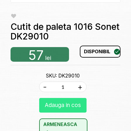
Cutit de paleta 1016 Sonet
DK29010
57
DISPONIBIL
lei
SKU: DK29010
-
+
Adauga in cos
ARMENEASCA