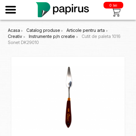
0 lei
Acasa
Catalog produse
Articole pentru arta
Creativ
Instrumente p/n creatie
Cutit de paleta 1016
Sonet DK29010