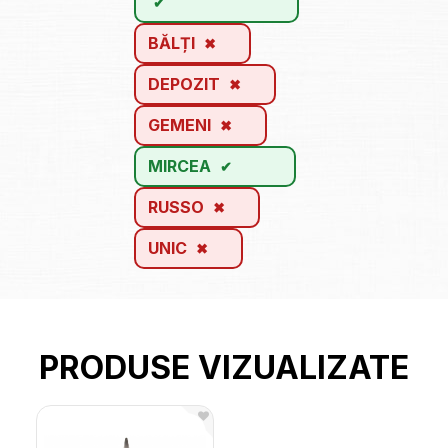
BĂLȚI
DEPOZIT
GEMENI
MIRCEA
RUSSO
UNIC
PRODUSE VIZUALIZATE