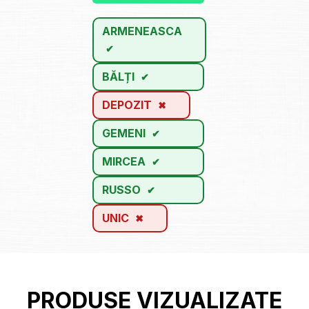
ARMENEASCA
BĂLȚI
DEPOZIT
GEMENI
MIRCEA
RUSSO
UNIC
PRODUSE VIZUALIZATE