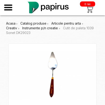
0 lei
Acasa
Catalog produse
Articole pentru arta
Creativ
Instrumente p/n creatie
Cutit de paleta 1039
Sonet DK29023