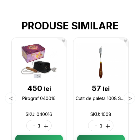
PRODUSE SIMILARE
450
57
lei
lei
Pirograf 040016
Cutit de paleta 1008 Sonet 1008
SKU: 040016
SKU: 1008
-
+
-
+