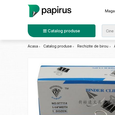
Maga
Catalog produse
Acasa
Catalog produse
Rechizite de birou