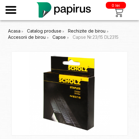
0 lei
Acasa
Catalog produse
Rechizite de birou
Accesorii de birou
Capse
Capse Nr.23/15 DL2315