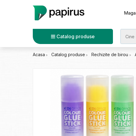
Maga
Catalog produse
Acasa
Catalog produse
Rechizite de birou