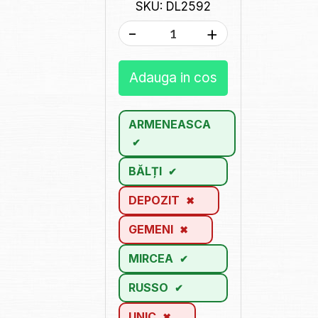
SKU: DL2592
-
+
Adauga in cos
ARMENEASCA
BĂLȚI
DEPOZIT
GEMENI
MIRCEA
RUSSO
UNIC