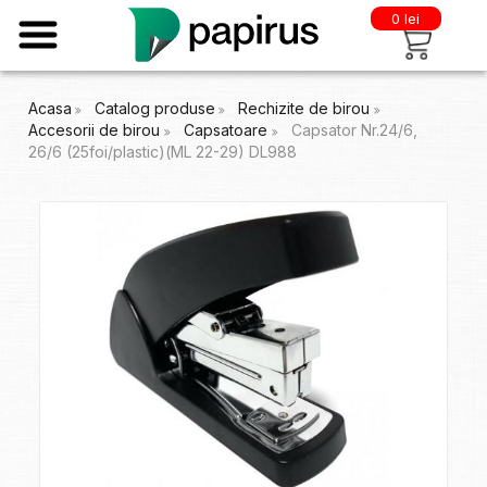
0 lei
Acasa
Catalog produse
Rechizite de birou
Accesorii de birou
Capsatoare
Capsator Nr.24/6,
26/6 (25foi/plastic)(ML 22-29) DL988