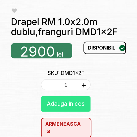
Drapel RM 1.0x2.0m
dublu,franguri DMD1x2F
2900
DISPONIBIL
lei
SKU: DMD1x2F
-
+
Adauga in cos
ARMENEASCA