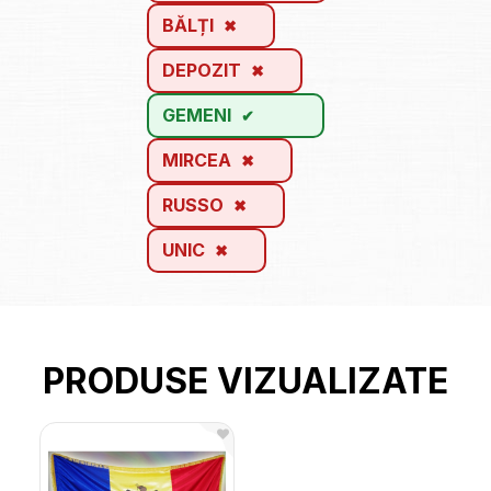
BĂLȚI
DEPOZIT
GEMENI
MIRCEA
RUSSO
UNIC
PRODUSE VIZUALIZATE