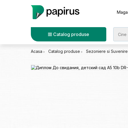
Maga
Catalog produse
Acasa
Catalog produse
Sezoniere si Suvenir