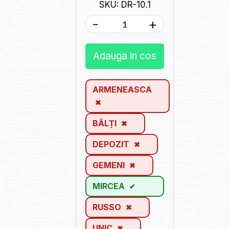
SKU: DR-10.1
-
+
Adauga in cos
ARMENEASCA
BĂLȚI
DEPOZIT
GEMENI
MIRCEA
RUSSO
UNIC