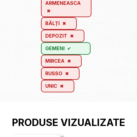
ARMENEASCA
BĂLȚI
DEPOZIT
GEMENI
MIRCEA
RUSSO
UNIC
PRODUSE VIZUALIZATE