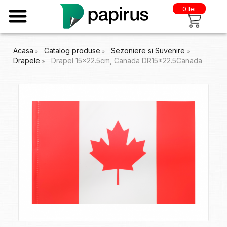
0 lei
Acasa
Catalog produse
Sezoniere si Suvenire
Drapele
Drapel 15x22.5cm, Canada DR15*22.5Canada