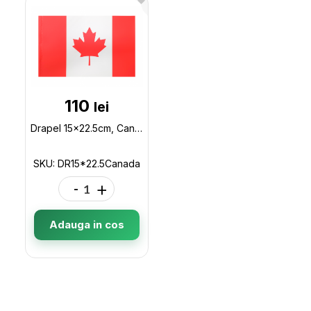
110
lei
Drapel 15x22.5cm, Canada DR15*22.5Canada
SKU: DR15*22.5Canada
-
+
Adauga in cos