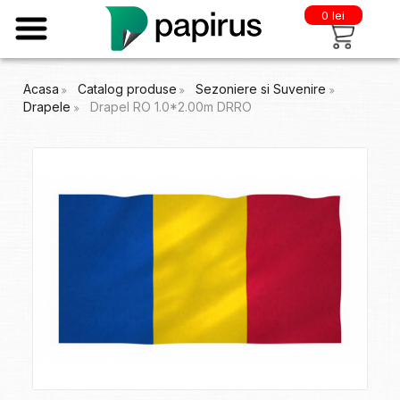
0 lei
Acasa
Catalog produse
Sezoniere si Suvenire
Drapele
Drapel RO 1.0*2.00m DRRO