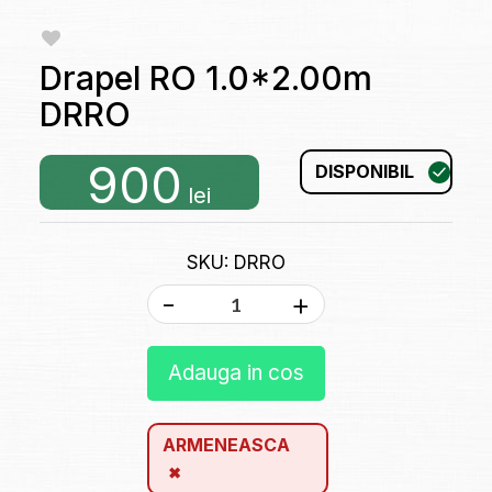
Drapel RO 1.0*2.00m
DRRO
900
DISPONIBIL
lei
SKU: DRRO
-
+
Adauga in cos
ARMENEASCA