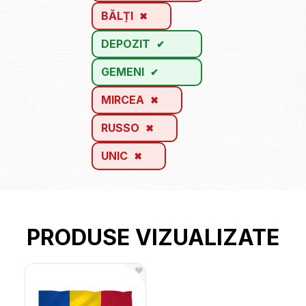
BĂLȚI
DEPOZIT
GEMENI
MIRCEA
RUSSO
UNIC
PRODUSE VIZUALIZATE