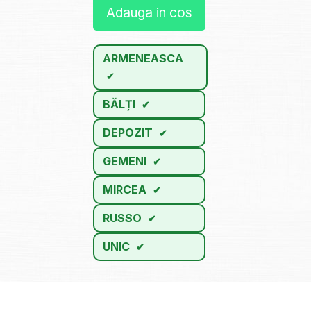
Adauga in cos
ARMENEASCA
BĂLȚI
DEPOZIT
GEMENI
MIRCEA
RUSSO
UNIC