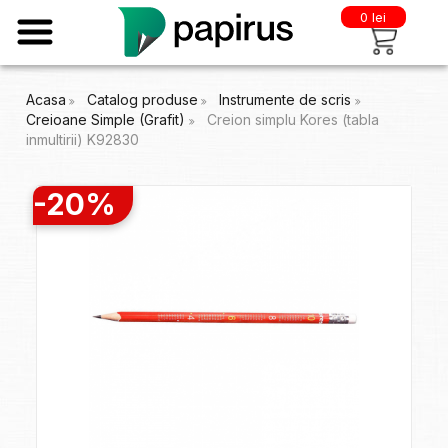
0 lei
Acasa
Catalog produse
Instrumente de scris
Creioane Simple (Grafit)
Creion simplu Kores (tabla
inmultirii) K92830
-20%