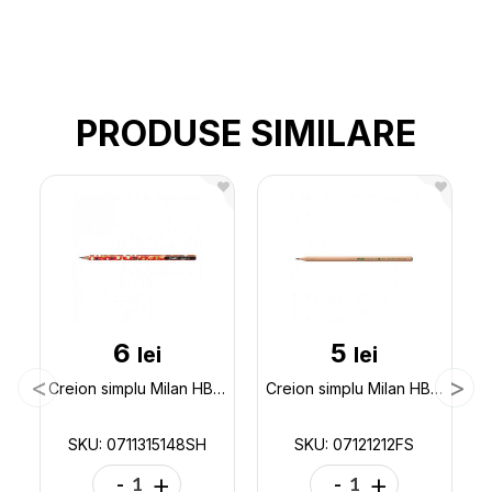
PRODUSE SIMILARE
6
5
lei
lei
Creion simplu Milan HB Super Heroes 0711315148SH
Creion simplu Milan HB 07121212FS
SKU: 0711315148SH
SKU: 07121212FS
-
+
-
+