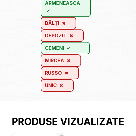
ARMENEASCA
BĂLȚI
DEPOZIT
GEMENI
MIRCEA
RUSSO
UNIC
PRODUSE VIZUALIZATE