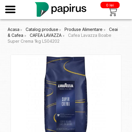
0 lei
Acasa
Catalog produse
Produse Alimentare
Ceai
& Cafea
CAFEA LAVAZZA
Cafea Lavazza Boabe
Super Crema 1kg LS04202