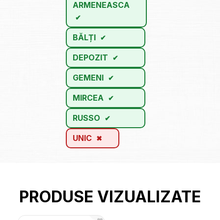
ARMENEASCA
BĂLȚI
DEPOZIT
GEMENI
MIRCEA
RUSSO
UNIC
PRODUSE VIZUALIZATE