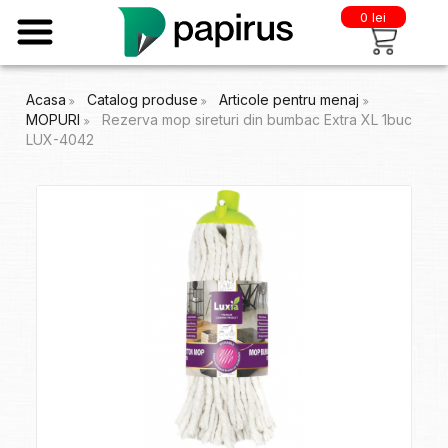
0 lei
Acasa
Catalog produse
Articole pentru menaj
MOPURI
Rezerva mop sireturi din bumbac Extra XL 1buc
LUX-4042