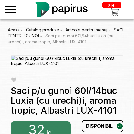
0 lei
Acasa
Catalog produse
Articole pentru menaj
SACI
PENTRU GUNOI
Saci p/u gunoi 60l/14buc Luxia (cu
urechi)i, aroma tropic, Albastri LUX-4101
Saci p/u gunoi 60l/14buc
Luxia (cu urechi)i, aroma
tropic, Albastri LUX-4101
32
DISPONIBIL
lei