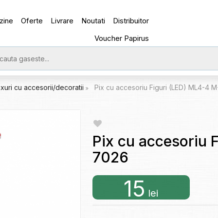
zine
Oferte
Livrare
Noutati
Distribuitor
Voucher Papirus
ixuri cu accesorii/decoratii
Pix cu accesoriu Figuri (LED) ML4-4 
Pix cu accesoriu 
7026
15
lei