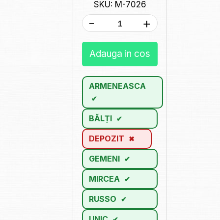
SKU: M-7026
-
+
Adauga in cos
ARMENEASCA
BĂLȚI
DEPOZIT
GEMENI
MIRCEA
RUSSO
UNIC