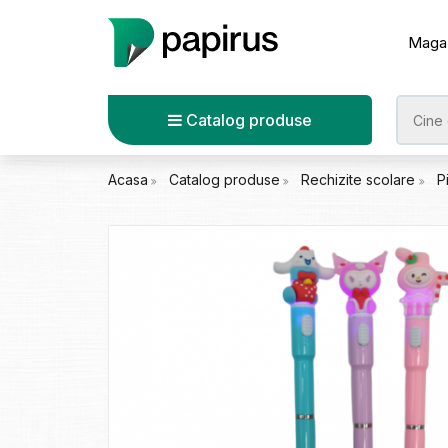
Maga
Catalog produse
Acasa
Catalog produse
Rechizite scolare
P