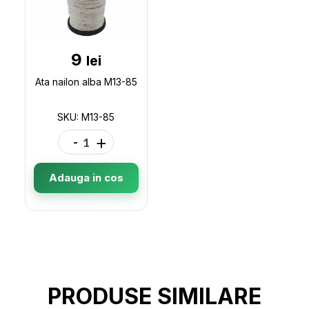
9
lei
Ata nailon alba M13-85
SKU: M13-85
-
+
Adauga in cos
PRODUSE SIMILARE