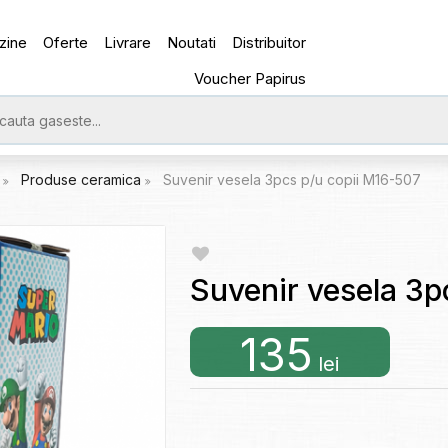
zine
Oferte
Livrare
Noutati
Distribuitor
Voucher Papirus
e
Produse ceramica
Suvenir vesela 3pcs p/u copii M16-507
Suvenir vesela 3p
135
lei