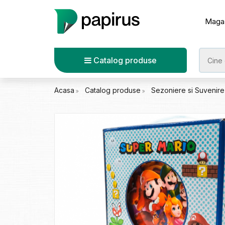
Maga
Catalog produse
Acasa
Catalog produse
Sezoniere si Suvenir