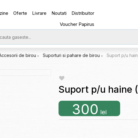
zine
Oferte
Livrare
Noutati
Distribuitor
Voucher Papirus
Accesorii de birou
Suporturi si pahare de birou
Suport p/u hai
Suport p/u haine 
300
lei