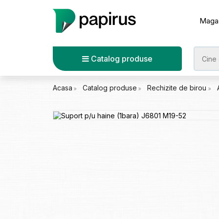
Maga
Catalog produse
Acasa
Catalog produse
Rechizite de birou