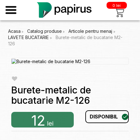
0 lei
Acasa
Catalog produse
Articole pentru menaj
LAVETE BUCATARIE
Burete-metalic de bucatarie M2-
126
Burete-metalic de
bucatarie M2-126
12
DISPONIBIL
lei