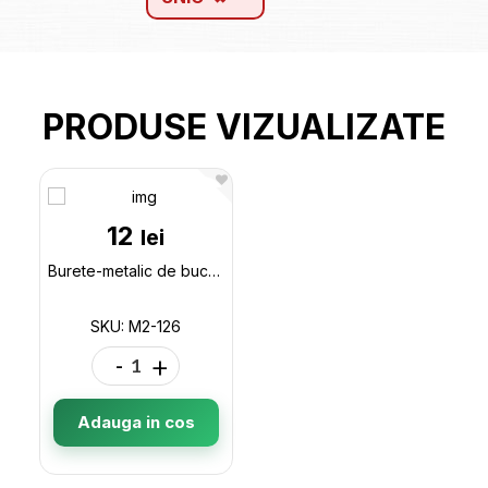
PRODUSE VIZUALIZATE
12
lei
Burete-metalic de bucatarie M2-126
SKU: M2-126
-
+
Adauga in cos