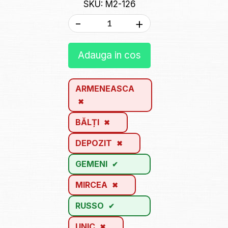
SKU: M2-126
-
+
Adauga in cos
ARMENEASCA
BĂLȚI
DEPOZIT
GEMENI
MIRCEA
RUSSO
UNIC