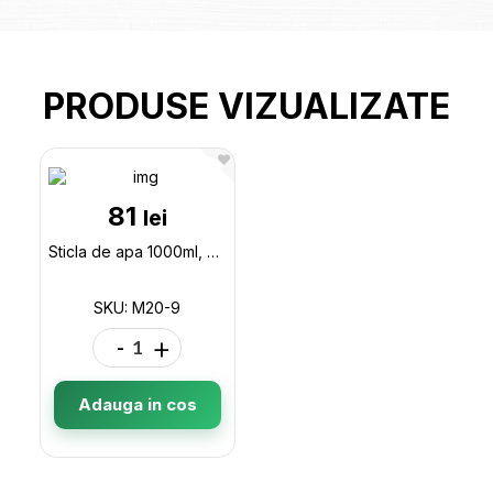
PRODUSE VIZUALIZATE
81
lei
Sticla de apa 1000ml, plastic M20-9
SKU: M20-9
-
+
Adauga in cos