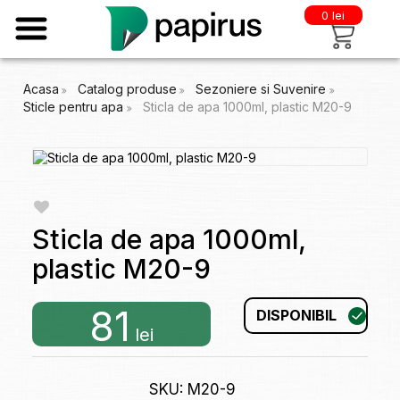
0 lei
Acasa
Catalog produse
Sezoniere si Suvenire
Sticle pentru apa
Sticla de apa 1000ml, plastic M20-9
Sticla de apa 1000ml,
plastic M20-9
81
DISPONIBIL
lei
SKU: M20-9