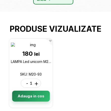
PRODUSE VIZUALIZATE
180
lei
LAMPA Led unicorn M20-93
SKU: M20-93
-
+
Adauga in cos