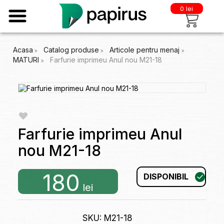
0 lei
Acasa
Catalog produse
Articole pentru menaj
MATURI
Farfurie imprimeu Anul nou M21-18
Farfurie imprimeu Anul
nou M21-18
180
DISPONIBIL
lei
SKU: M21-18