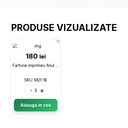
PRODUSE VIZUALIZATE
180
lei
Farfurie imprimeu Anul nou M21-18
SKU: M21-18
-
+
Adauga in cos