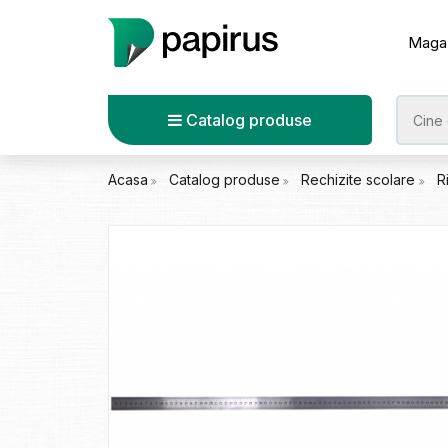
Maga
Catalog produse
Acasa
Catalog produse
Rechizite scolare
R