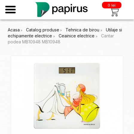
0 lei
Acasa
Catalog produse
Tehnica de birou
Utilaje si
echipamente electrice
Ceainice electrice
Cantar
podea MB10948 MB10948