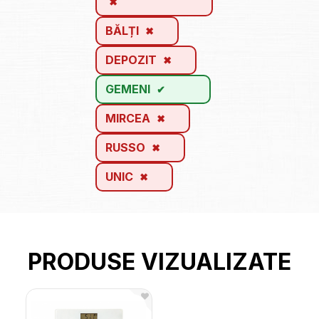
BĂLȚI
DEPOZIT
GEMENI
MIRCEA
RUSSO
UNIC
PRODUSE VIZUALIZATE