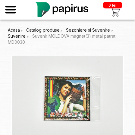
0 lei
Acasa
Catalog produse
Sezoniere si Suvenire
Suvenire
Suvenir MOLDOVA magnet(3) metal patrat
MD0030