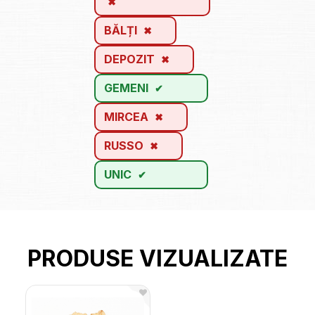
BĂLȚI
DEPOZIT
GEMENI
MIRCEA
RUSSO
UNIC
PRODUSE VIZUALIZATE