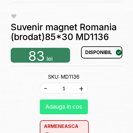
Suvenir magnet Romania
(brodat)85*30 MD1136
83
DISPONIBIL
lei
SKU: MD1136
-
+
Adauga in cos
ARMENEASCA