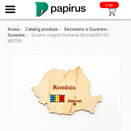
0 lei
Acasa
Catalog produse
Sezoniere si Suvenire
Suvenire
Suvenir magnet Romania (brodat)85*30
MD1136