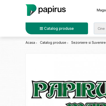
Maga
Catalog produse
Acasa
Catalog produse
Sezoniere si Suvenir