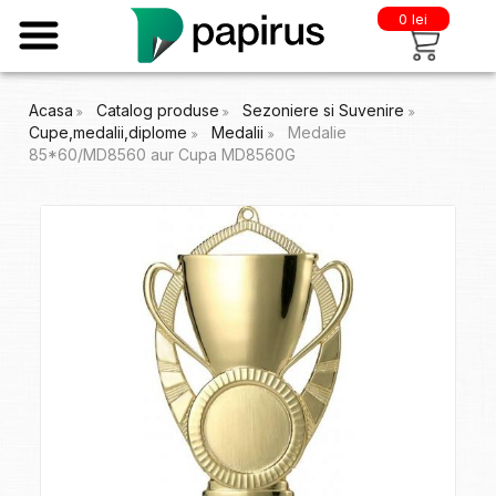
0 lei
Acasa
Catalog produse
Sezoniere si Suvenire
Cupe,medalii,diplome
Medalii
Medalie
85*60/MD8560 aur Cupa MD8560G