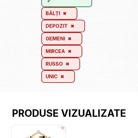
BĂLȚI
DEPOZIT
GEMENI
MIRCEA
RUSSO
UNIC
PRODUSE VIZUALIZATE