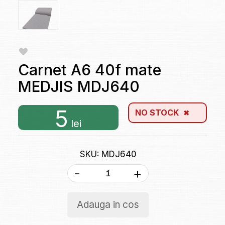
Carnet A6 40f mate
MEDJIS MDJ640
5
NO STOCK
lei
SKU: MDJ640
-
+
Adauga in cos