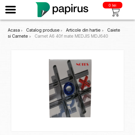
0 lei
Acasa
Catalog produse
Articole din hartie
Caiete
si Carnete
Carnet A6 40f mate MEDJIS MDJ640