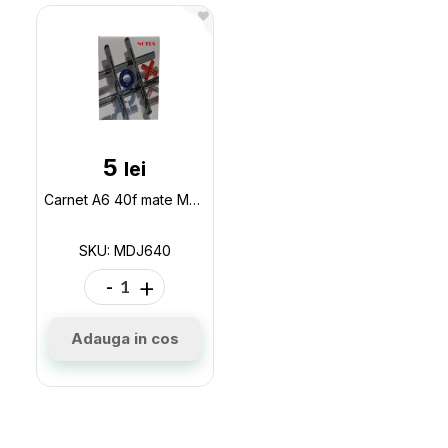
5
lei
Carnet A6 40f mate MEDJIS MDJ640
SKU: MDJ640
-
+
Adauga in cos