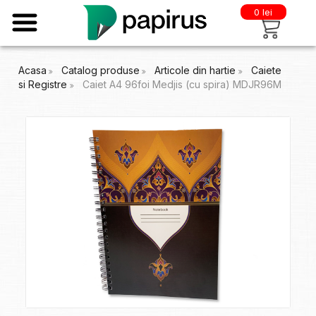
0 lei
Acasa
Catalog produse
Articole din hartie
Caiete
si Registre
Caiet A4 96foi Medjis (cu spira) MDJR96M