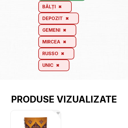
BĂLȚI
DEPOZIT
GEMENI
MIRCEA
RUSSO
UNIC
PRODUSE VIZUALIZATE