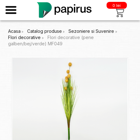
0 lei
Acasa
Catalog produse
Sezoniere si Suvenire
Flori decorative
Flori decorative (pene
galben/bej/verde) MF049