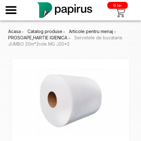
0 lei
Acasa
Catalog produse
Articole pentru menaj
PROSOAPE,HARTIE IGIENICA
Servetele de bucatarie
JUMBO 20m*2role MG J20*2