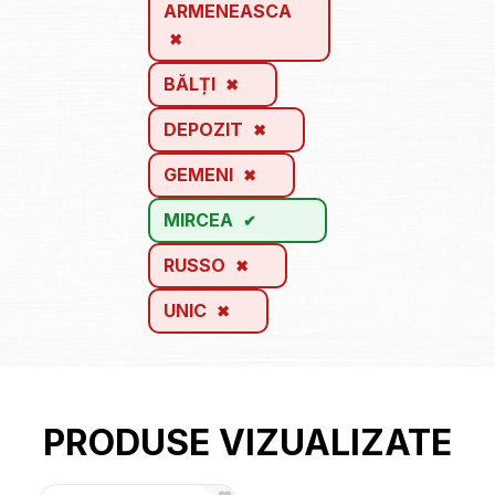
ARMENEASCA
BĂLȚI
DEPOZIT
GEMENI
MIRCEA
RUSSO
UNIC
PRODUSE VIZUALIZATE