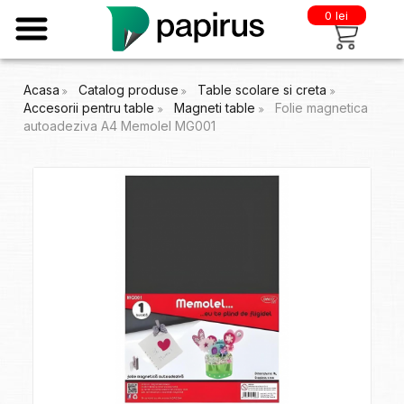
0 lei
Acasa
Catalog produse
Table scolare si creta
Accesorii pentru table
Magneti table
Folie magnetica
autoadeziva A4 Memolel MG001