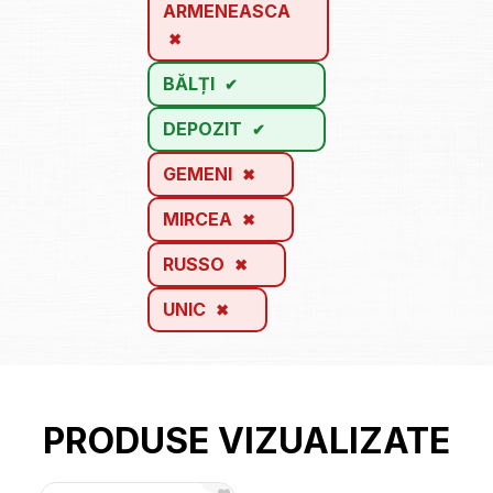
ARMENEASCA
BĂLȚI
DEPOZIT
GEMENI
MIRCEA
RUSSO
UNIC
PRODUSE VIZUALIZATE