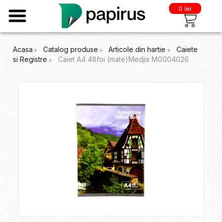
0 lei
Acasa
Catalog produse
Articole din hartie
Caiete
si Registre
Caiet A4 48foi (mate)Medjis MG004026