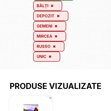
BĂLȚI
DEPOZIT
GEMENI
MIRCEA
RUSSO
UNIC
PRODUSE VIZUALIZATE